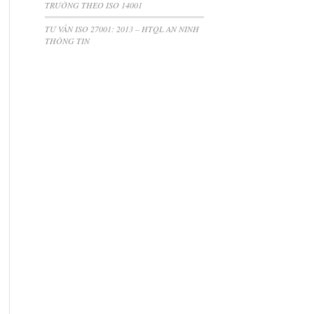
TRƯỜNG THEO ISO 14001
TƯ VẤN ISO 27001: 2013 – HTQL AN NINH
THÔNG TIN