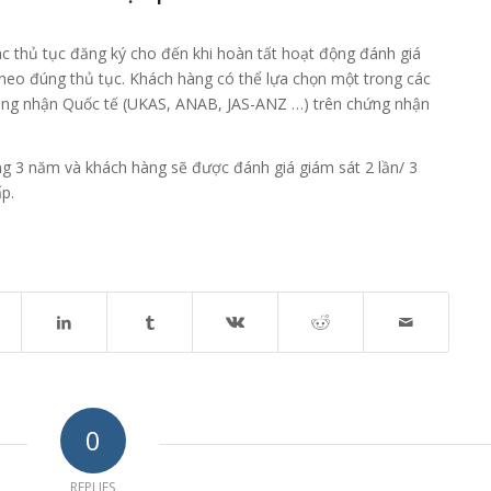
 thủ tục đăng ký cho đến khi hoàn tất hoạt động đánh giá
heo đúng thủ tục. Khách hàng có thể lựa chọn một trong các
ông nhận Quốc tế (UKAS, ANAB, JAS-ANZ …) trên chứng nhận
ng 3 năm và khách hàng sẽ được đánh giá giám sát 2 lần/ 3
p.
0
REPLIES