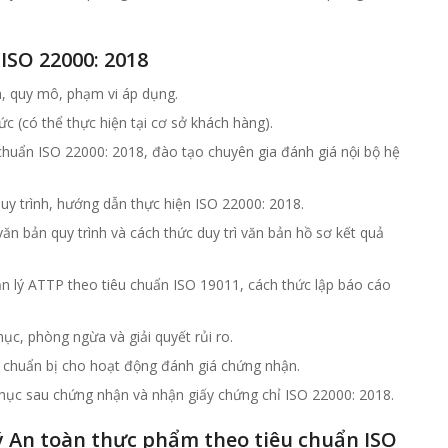
ISO 22000: 2018
m, quy mô, phạm vi áp dụng.
ức (có thể thực hiện tại cơ sở khách hàng).
chuẩn ISO 22000: 2018, đào tạo chuyên gia đánh giá nội bộ hệ
y trình, hướng dẫn thực hiện ISO 22000: 2018.
n bản quy trình và cách thức duy trì văn bản hồ sơ kết quả
n lý ATTP theo tiêu chuẩn ISO 19011, cách thức lập báo cáo
c, phòng ngừa và giải quyết rủi ro.
 chuẩn bị cho hoạt động đánh giá chứng nhận.
hục sau chứng nhận và nhận giấy chứng chỉ ISO 22000: 2018.
 An toàn thực phẩm theo tiêu chuẩn ISO