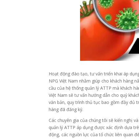
Hoạt động đào tạo, tư vấn triển khai áp dụn
NPG Việt Nam nhằm giúp cho khách hàng nắm
cầu của hệ thống quản lý ATTP mà khách hà
Việt Nam sẽ tư vấn hướng dẫn cho quý khách
văn bản, quy trình thủ tục bao gồm đầy đủ 
hàng đã đăng ký.
Các chuyên gia của chúng tôi sẽ kiến nghị v
quản lý ATTP áp dụng được xác định dựa trên
động, các nguồn lực của tổ chức liên quan đế