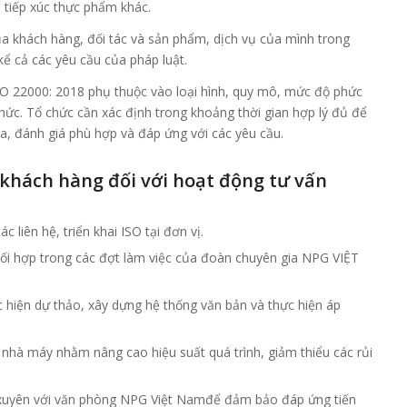
ệu tiếp xúc thực phẩm khác.
a khách hàng, đối tác và sản phẩm, dịch vụ của mình trong
kể cả các yêu cầu của pháp luật.
O 22000: 2018 phụ thuộc vào loại hình, quy mô, mức độ phức
hức. Tổ chức cần xác định trong khoảng thời gian hợp lý đủ để
a, đánh giá phù hợp và đáp ứng với các yêu cầu.
 khách hàng đối với hoạt động tư vấn
 liên hệ, triển khai ISO tại đơn vị.
phối hợp trong các đợt làm việc của đoàn chuyên gia NPG VIỆT
 hiện dự thảo, xây dựng hệ thống văn bản và thực hiện áp
g nhà máy nhằm nâng cao hiệu suất quá trình, giảm thiểu các rủi
 xuyên với văn phòng NPG Việt Namđể đảm bảo đáp ứng tiến