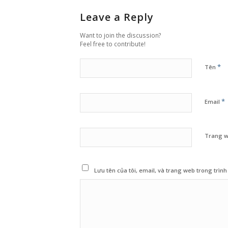
Leave a Reply
Want to join the discussion?
Feel free to contribute!
*
Tên
*
Email
Trang 
Lưu tên của tôi, email, và trang web trong trình 