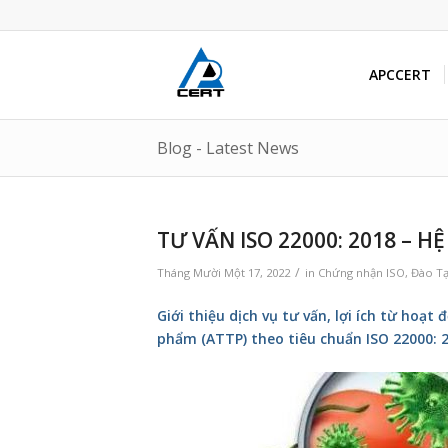
APCCERT
Blog - Latest News
TƯ VẤN ISO 22000: 2018 –
/
Tháng Mười Một 17, 2022
in
Chứng nhận ISO
,
Đào T
Giới thiệu dịch vụ tư vấn, lợi ích từ hoạ
phẩm (ATTP) theo tiêu chuẩn ISO 22000: 