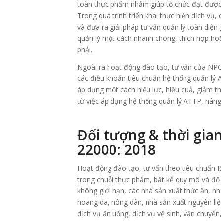
toàn thực phẩm nhằm giúp tổ chức đạt được
Trong quá trình triển khai thực hiện dịch vụ
và đưa ra giải pháp tư vấn quản lý toàn diện
quản lý một cách nhanh chóng, thích hợp h
phải.
Ngoài ra hoạt động đào tạo, tư vấn của NP
các điều khoản tiêu chuẩn hệ thống quản lý
áp dụng một cách hiệu lực, hiệu quả, giảm thi
từ việc áp dụng hệ thống quản lý ATTP, nâng 
Đối tượng & thời gia
22000: 2018
Hoạt động đào tạo, tư vấn theo tiêu chuẩn I
trong chuỗi thực phẩm, bất kể quy mô và độ 
không giới hạn, các nhà sản xuất thức ăn, nh
hoang dã, nông dân, nhà sản xuất nguyên liệ
dịch vụ ăn uống, dịch vụ vệ sinh, vận chuyển,