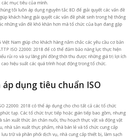
 các mục tiêu của mình.
, chúng tôi luôn áp dụng nguyên tắc 8D để giải quyết các vấn đề
 giúp khách hàng giải quyết các vấn đề phát sinh trong hệ thống
oặc những vấn đề khó khăn hơn mà tổ chức của bạn đang gặp
G Việt Nam giúp cho khách hàng nắm chắc các yêu cầu cơ bản
 ATTP ISO 22000: 2018 để có thể đảm bảo năng lực thực hiện
ểu rủi ro và sự lãng phí đồng thời thu được những giá trị lợi ích
cao hiệu suất các quá trình hoạt động trong tổ chức.
n áp dụng tiêu chuẩn ISO
SO 22000: 2018 có thể áp dụng cho cho tất cả các tổ chức
phức tạp. Các tổ chức trực tiếp hoặc gián tiếp bao gồm, nhưng
à sản xuất thức ăn chăn nuôi, thu hoạch thực vật và động vật
u, nhà sản xuất thực phẩm, nhà bán lẻ và tổ chức cung cấp
 lưu trữ và phân phối dịch vụ, nhà cung cấp thiết bị, làm sạch