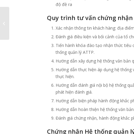
độ đề ra
Quy trình tư vấn chứng nhận 
Đào tạo – Đánh giá
BSCI – Bộ tiêu chuẩn
Xác nhận thông tin khách hàng: địa điể
đánh giá tuân thủ...
Đánh giá điều kiện và bối cảnh của tổ ch
Tiến hành khóa đào tạo nhận thức tiêu 
thống quản lý ATTP.
Hướng dẫn xây dựng hệ thống văn bản qu
Hướng dẫn thực hiện áp dụng hệ thống vă
thực hiện.
Hướng dẫn đánh giá nội bộ hệ thống quả
phát hiện đánh giá.
Hướng dẫn biện pháp hành động khắc phụ
Hướng dẫn hoàn thiện hệ thống văn bản
Đánh giá chứng nhận, hành động khắc p
Chứng nhận Hệ thống quản lý