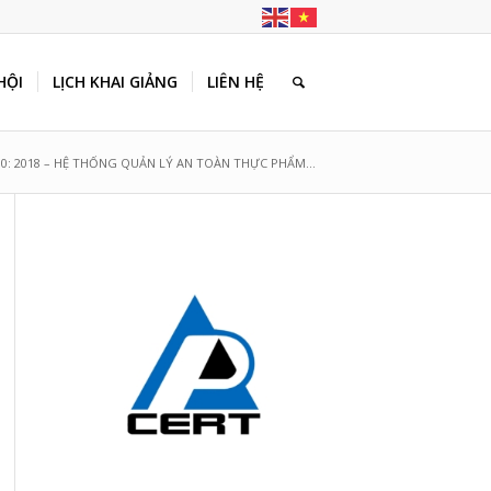
HỘI
LỊCH KHAI GIẢNG
LIÊN HỆ
00: 2018 – HỆ THỐNG QUẢN LÝ AN TOÀN THỰC PHẨM...