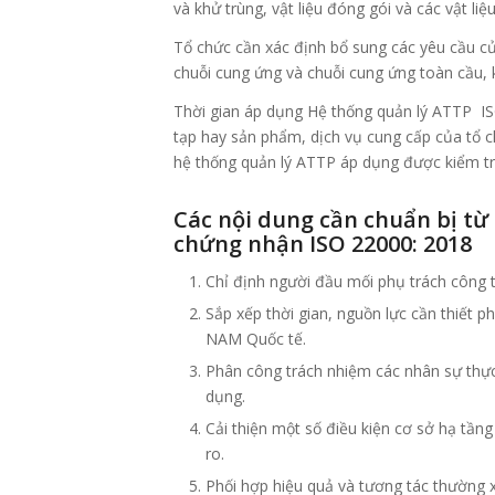
và khử trùng, vật liệu đóng gói và các vật li
Tổ chức cần xác định bổ sung các yêu cầu củ
chuỗi cung ứng và chuỗi cung ứng toàn cầu, 
Thời gian áp dụng Hệ thống quản lý ATTP IS
tạp hay sản phẩm, dịch vụ cung cấp của tổ c
hệ thống quản lý ATTP áp dụng được kiểm tr
Các nội dung cần chuẩn bị từ
chứng nhận ISO 22000: 2018
Chỉ định người đầu mối phụ trách công tác
Sắp xếp thời gian, nguồn lực cần thiết 
NAM Quốc tế.
Phân công trách nhiệm các nhân sự thực
dụng.
Cải thiện một số điều kiện cơ sở hạ tần
ro.
Phối hợp hiệu quả và tương tác thường