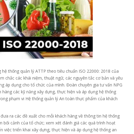
g hệ thống quản lý ATTP theo tiêu chuẩn ISO 22000: 2018 của
 chắc các khái niệm, thuật ngữ, các nguyên tắc cơ bản và yêu
ng áp dụng cho tổ chức của mình. Đoàn chuyên gia tư vấn NPG
 hàng các kỹ năng xây dựng, thực hiện và áp dụng hệ thống
trong phạm vi Hệ thống quản lý An toàn thực phẩm của khách
à đưa ra các đề xuất cho mỗi khách hàng về thông tin hệ thống
 bối cảnh của tổ chức; xem xét đánh giá các quá trình hoạt
n việc triển khai xây dựng, thực hiện và áp dụng hệ thống an