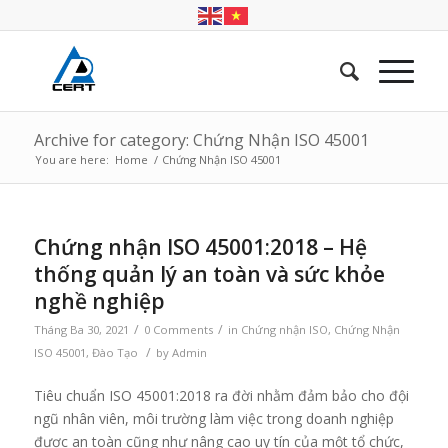
Archive for category: Chứng Nhận ISO 45001
You are here:
Home
/
Chứng Nhận ISO 45001
Chứng nhận ISO 45001:2018 – Hệ
thống quản lý an toàn và sức khỏe
nghề nghiệp
/
/
Tháng Ba 30, 2021
0 Comments
in
Chứng nhận ISO
,
Chứng Nhận
/
ISO 45001
,
Đào Tạo
by
Admin
Tiêu chuẩn ISO 45001:2018 ra đời nhằm đảm bảo cho đội
ngũ nhân viên, môi trường làm việc trong doanh nghiệp
được an toàn cũng như nâng cao uy tín của một tổ chức,