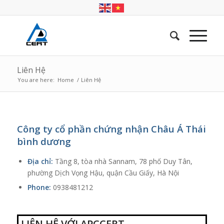
Liên Hệ
You are here:
Home
/
Liên Hệ
Công ty cổ phần chứng nhận Châu Á Thái
bình dương
Địa chỉ:
Tầng 8, tòa nhà Sannam, 78 phố Duy Tân,
phường Dịch Vọng Hậu, quận Cầu Giấy, Hà Nội
Phone:
0938481212
LIÊN HỆ VỚI APCCERT